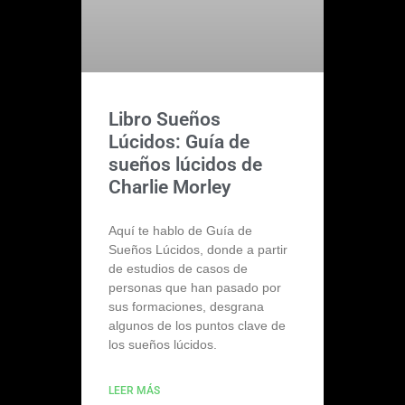
Libro Sueños
Lúcidos: Guía de
sueños lúcidos de
Charlie Morley
Aquí te hablo de Guía de
Sueños Lúcidos, donde a partir
de estudios de casos de
personas que han pasado por
sus formaciones, desgrana
algunos de los puntos clave de
los sueños lúcidos.
LEER MÁS