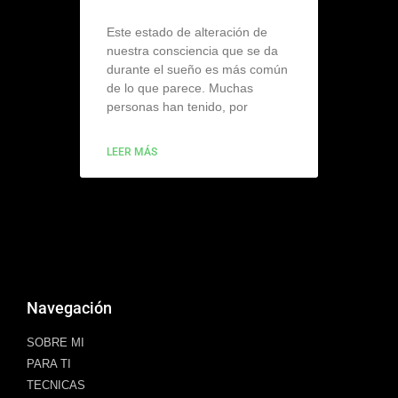
Este estado de alteración de
nuestra consciencia que se da
durante el sueño es más común
de lo que parece. Muchas
personas han tenido, por
LEER MÁS
Navegación
SOBRE MI
PARA TI
TECNICAS