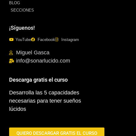
BLOG
SECCIONES
¡Síguenos!
YouTube
Facebook
Instagram
Miguel Gasca
info@sonarlucido.com
Descarga gratis el curso
Desarrolla las 5 capacidades
necesarias para tener sueños
lúcidos
QUIERO DESCARGAR GRATIS EL CURSO