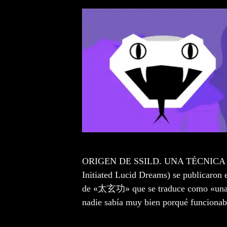
ORIGEN DE SSILD. UNA TÉCNICA MIS
Initiated Lucid Dreams) se publicaron 
de «太玄功» que se traduce como «una t
nadie sabía muy bien porqué funcionab