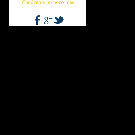
Conóceme un poco más