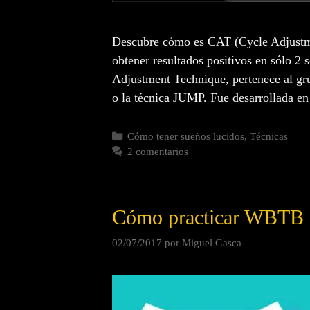
Descubre cómo es CAT (Cycle Adjustme
obtener resultados positivos en sólo
Adjustment Technique, pertenece al gr
o la técnica JUMP. Fue desarrollada e
Cómo tener sueños lucidos
,
Técnicas
2 comentarios
Cómo practicar WBTB pa
02/07/2017
por
Miguel Gasca