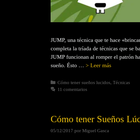
JUMP, una técnica que te hace «brinca
completa la tríada de técnicas que se 
JUMP funcionan al romper el patrón hab
sueño. Ésto …
> Leer más
Cómo tener sueños lucidos
,
Técnicas
11 comentarios
Cómo tener Sueños Lúc
05/12/2017
por
Miguel Gasca