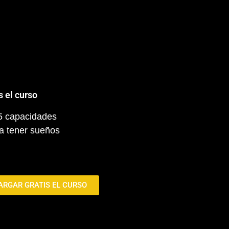
s el curso
 5 capacidades
a tener sueños
ARGAR GRATIS EL CURSO