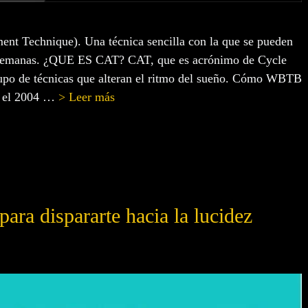
nt Technique). Una técnica sencilla con la que se pueden
 2 semanas. ¿QUE ES CAT? CAT, que es acrónimo de Cycle
upo de técnicas que alteran el ritmo del sueño. Cómo WBTB
n el 2004 …
> Leer más
ra dispararte hacia la lucidez