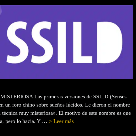
TERIOSA Las primeras versiones de SSILD (Senses
en un foro chino sobre sueños lúcidos. Le dieron el nombre
écnica muy misteriosa». El motivo de este nombre es que
a, pero lo hacía. Y …
> Leer más