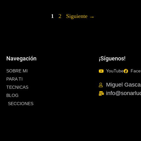
1
2
Siguiente
→
Navegación
¡Síguenos!
SOBRE MI
YouTube
Face
PARA TI
Miguel Gasca
TECNICAS
info@sonarlu
BLOG
SECCIONES