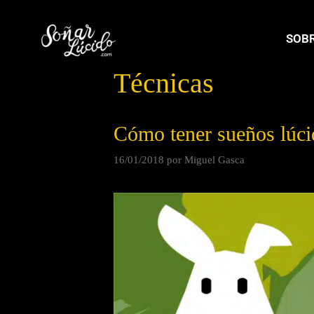
SOBR
Técnicas
Cómo tener sueños lúc
16/01/2018
por
Miguel Gasca