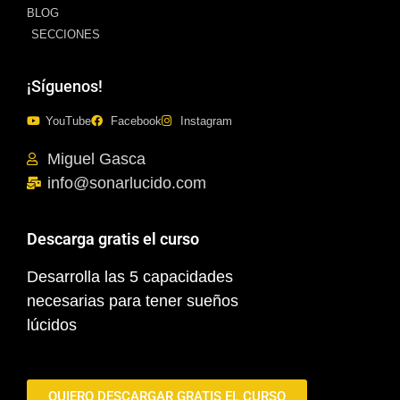
BLOG
SECCIONES
¡Síguenos!
YouTube
Facebook
Instagram
Miguel Gasca
info@sonarlucido.com
Descarga gratis el curso
Desarrolla las 5 capacidades
necesarias para tener sueños
lúcidos
QUIERO DESCARGAR GRATIS EL CURSO