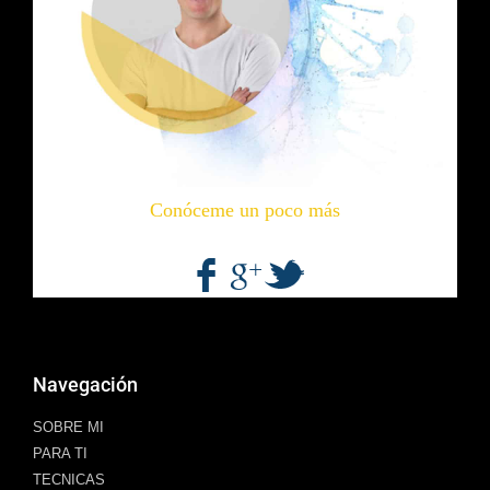
Conóceme un poco más
Navegación
SOBRE MI
PARA TI
TECNICAS