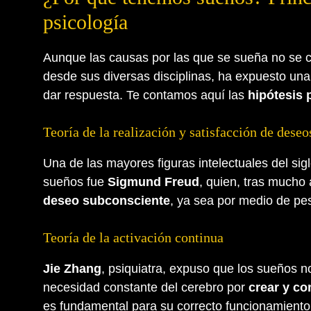
psicología
Aunque las causas por las que se sueña no se co
desde sus diversas disciplinas, ha expuesto un
dar respuesta. Te contamos aquí las
hipótesis 
Teoría de la realización y satisfacción de deseo
Una de las mayores figuras intelectuales del si
sueños fue
Sigmund Freud
, quien, tras mucho 
deseo subconsciente
, ya sea por medio de pes
Teoría de la activación continua
Jie Zhang
, psiquiatra, expuso que los sueños n
necesidad constante del cerebro por
crear y co
es fundamental para su correcto funcionamiento