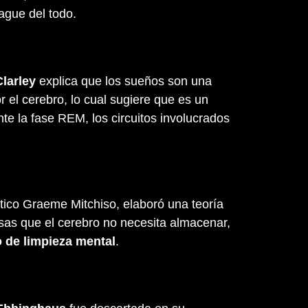
ague del todo.
Clarley
explica que los sueños son una
r el cerebro, lo cual sugiere que es un
te la fase REM, los circuitos involucrados
ático Graeme Mitchiso, elaboró una teoría
as que el cerebro no necesita almacenar,
 de limpieza mental
.