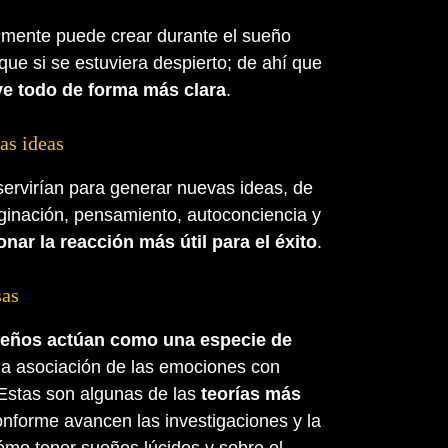
 mente puede crear durante el sueño
que si se estuviera despierto; de ahí que
ve todo de forma más clara
.
as ideas
servirían para generar nuevas ideas, de
ginación, pensamiento, autoconciencia y
onar la reacción más útil para el éxito
.
sas
eños actúan como una especie de
la asociación de las emociones con
Estas son algunas de las
teorías más
onforme avancen las investigaciones y la
mo tener sueños lúcidos y sobre el