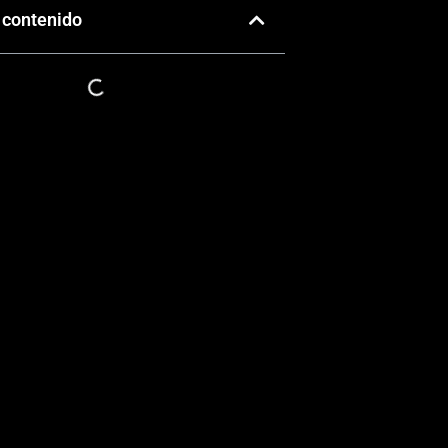
 contenido