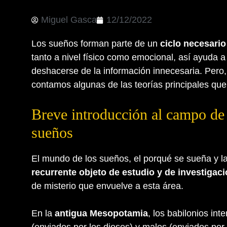
Miguel Gasca
12/12/2022
Los sueños forman parte de un
ciclo necesari
tanto a nivel físico como emocional, así ayuda 
deshacerse de la información innecesaria. Pero
contamos algunas de las teorías principales que
Breve introducción al campo de l
sueños
El mundo de los sueños, el porqué se sueña y la
recurrente objeto de estudio y de investiga
de misterio que envuelve a esta área.
En la
antigua Mesopotamia
, los babilonios in