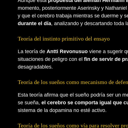
Aunque esta
propuesta del alemán Hermann 
momento, posteriormente Aserinsky y Nathaniel
y que el cerebro trabaja mientras se duerme y 
durante el día
, analizando y descartando toda l
Teoría del instinto primitivo del ensayo
La teoría de
Antti Revonusuo
viene a sugerir q
situaciones de peligro con el
fin de servir de pr
desagradables.
Teoría de los sueños como mecanismo de defe
Esta teoría afirma que el sueño podría ser un 
se sueña,
el cerebro se comporta igual que c
sistema de la dopamina no esté activo.
Teoría de los sueños como vía para resolver p