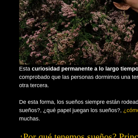
Esta
curiosidad permanente a lo largo tiemp
comprobado que las personas dormimos una terc
otra tercera.
De esta forma, los sueños siempre están rodea
sueños?, ¿qué papel juegan los sueños?,
¿cómo
muchas.
¿Por qué tenemos sueños? Princi