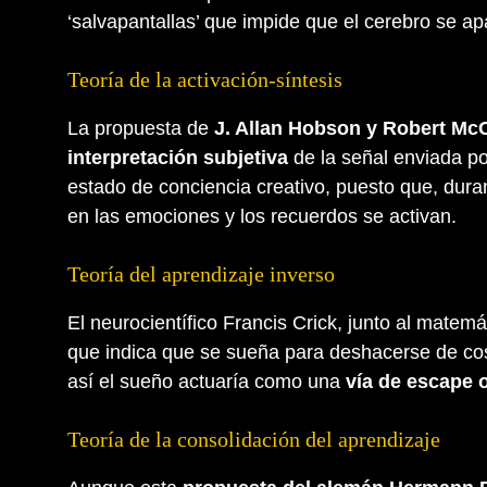
‘salvapantallas’ que impide que el cerebro se ap
Teoría de la activación-síntesis
La propuesta de
J. Allan Hobson y Robert Mc
interpretación subjetiva
de la señal enviada po
estado de conciencia creativo, puesto que, duran
en las emociones y los recuerdos se activan.
Teoría del aprendizaje inverso
El neurocientífico Francis Crick, junto al matem
que indica que se sueña para deshacerse de cos
así el sueño actuaría como una
vía de escape o
Teoría de la consolidación del aprendizaje