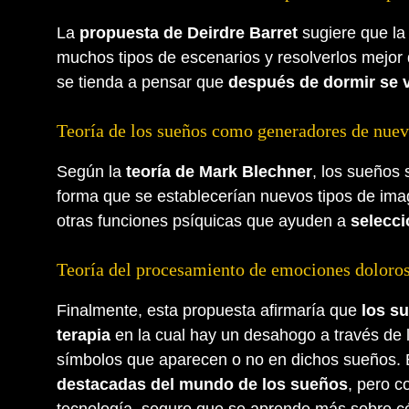
La
propuesta de Deirdre Barret
sugiere que la
muchos tipos de escenarios y resolverlos mejor 
se tienda a pensar que
después de dormir se 
Teoría de los sueños como generadores de nuev
Según la
teoría de Mark Blechner
, los sueños 
forma que se establecerían nuevos tipos de ima
otras funciones psíquicas que ayuden a
selecci
Teoría del procesamiento de emociones doloro
Finalmente, esta propuesta afirmaría que
los su
terapia
en la cual hay un desahogo a través de 
símbolos que aparecen o no en dichos sueños. 
destacadas del mundo de los sueños
, pero c
tecnología, seguro que se aprende más sobre có