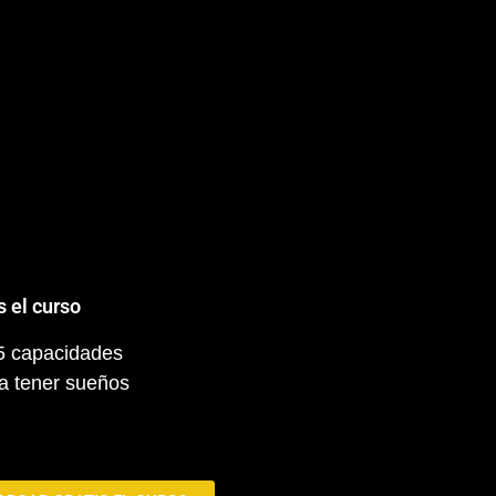
s el curso
 5 capacidades
a tener sueños