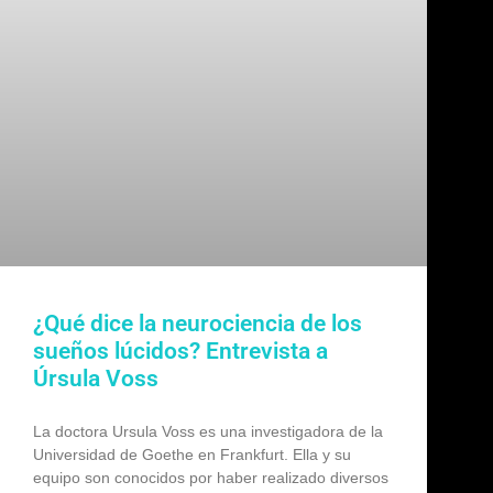
¿Qué dice la neurociencia de los
sueños lúcidos? Entrevista a
Úrsula Voss
La doctora Ursula Voss es una investigadora de la
Universidad de Goethe en Frankfurt. Ella y su
equipo son conocidos por haber realizado diversos