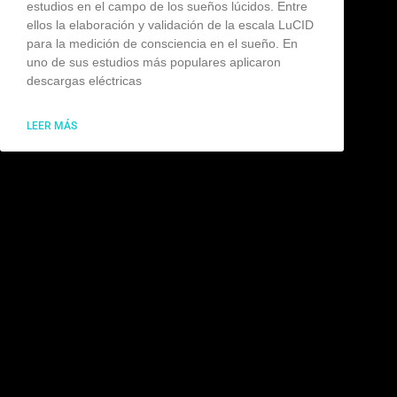
estudios en el campo de los sueños lúcidos. Entre
ellos la elaboración y validación de la escala LuCID
para la medición de consciencia en el sueño. En
uno de sus estudios más populares aplicaron
descargas eléctricas
LEER MÁS