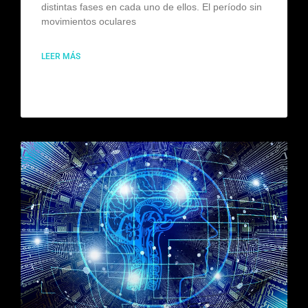
distintas fases en cada uno de ellos. El período sin
movimientos oculares
LEER MÁS