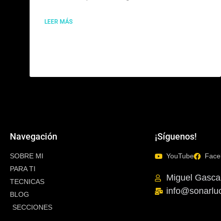
LEER MÁS
Navegación
¡Síguenos!
SOBRE MI
YouTube
Face
PARA TI
Miguel Gasca
TECNICAS
info@sonarlu
BLOG
SECCIONES