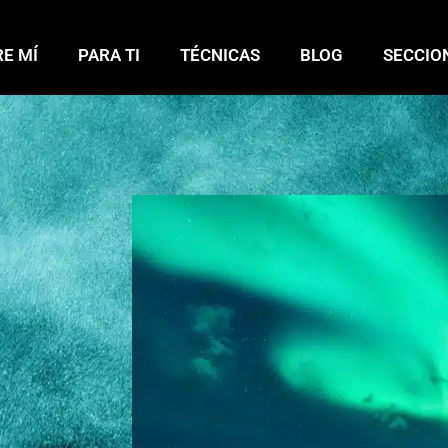
E MÍ
PARA TI
TÉCNICAS
BLOG
SECCIO