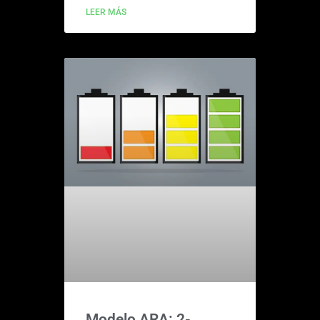
LEER MÁS
Modelo ARA: 2-