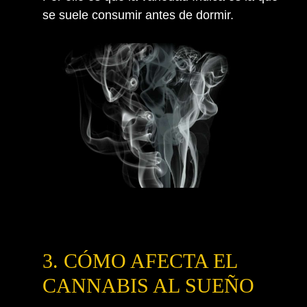
se suele consumir antes de dormir.
3. CÓMO AFECTA EL
CANNABIS AL SUEÑO