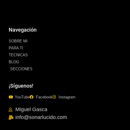
Navegación
SOBRE MI
PARA TI
TECNICAS
BLOG
SECCIONES
¡Síguenos!
YouTube
Facebook
Instagram
Miguel Gasca
info@sonarlucido.com