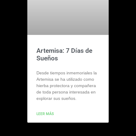
Artemisa: 7 Días de
Sueños
Desde tiempos inmemoriales la
Artemisa se ha utilizado como
hierba protectora y compañera
de toda persona interesada en
explorar sus sueños.
LEER MÁS