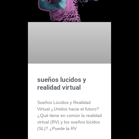
sueños lucidos y
realidad virtual
Sueños Lúcidos y Realidad
Virtual ¿Unidos hacia el futuro?
¿Qué tiene en común la realidad
virtual (RV) y los sueños lúcidos
(SL)? ¿Puede la RV