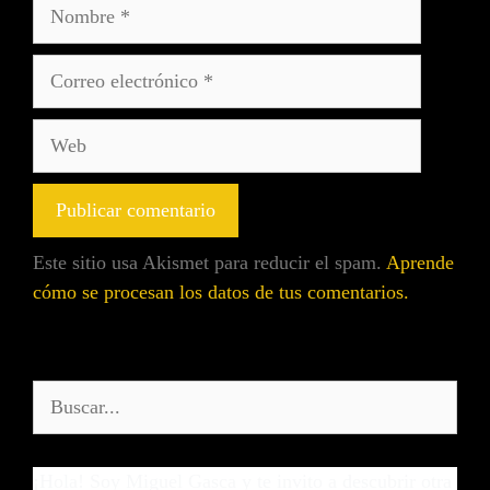
Este sitio usa Akismet para reducir el spam.
Aprende
cómo se procesan los datos de tus comentarios.
¡Hola! Soy Miguel Gasca y te invito a descubrir otra