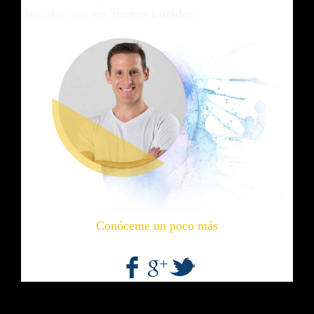
Realidad con los
Sueños Lúcidos.
Conóceme un poco más