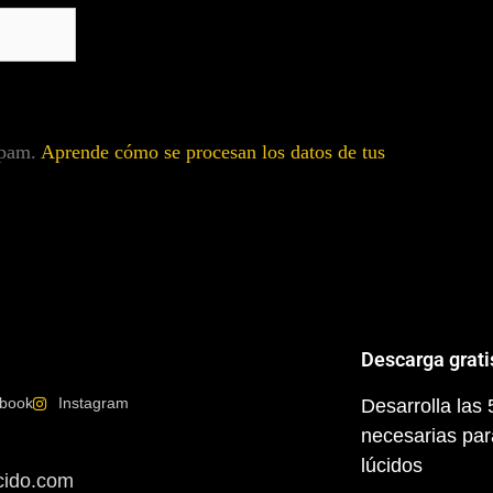
 spam.
Aprende cómo se procesan los datos de tus
Descarga grati
book
Instagram
Desarrolla las
necesarias par
lúcidos
cido.com