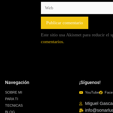
Este sitio usa Akismet para reducir el
comentarios.
Navegación
¡Síguenos!
SOBRE MI
YouTube
Face
PARA TI
Miguel Gasca
TECNICAS
info@sonarlu
BLOG