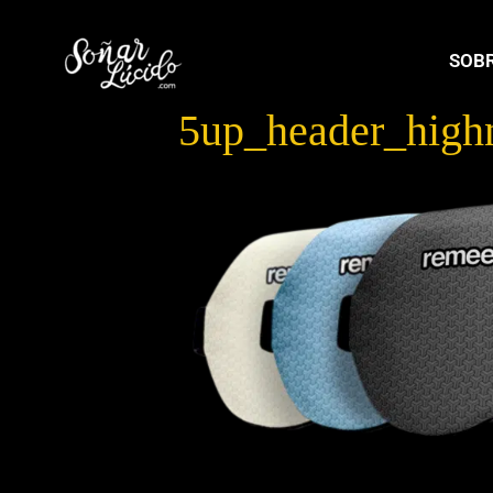
SOBR
5up_header_high