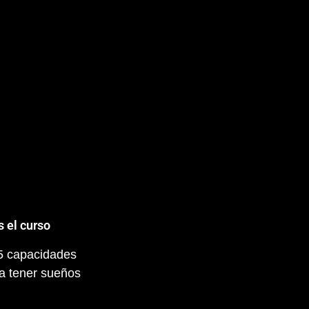
s el curso
 5 capacidades
a tener sueños