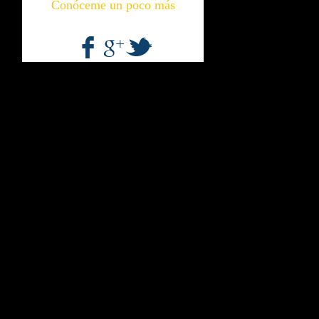
Conóceme un poco más