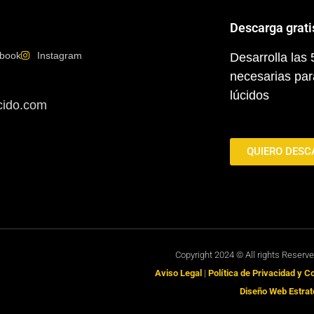
Descarga grati
book
Instagram
Desarrolla las
necesarias par
lúcidos
cido.com
QUIERO DESC
Copyright 2024 © All rights Reserv
Aviso Legal
|
Política de Privacidad y 
Diseño Web Estrat