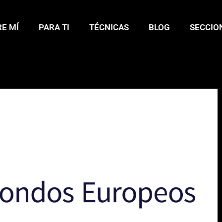
E MÍ
PARA TI
TÉCNICAS
BLOG
SECCIO