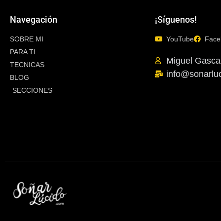
Navegación
¡Síguenos!
SOBRE MI
YouTube
Face
PARA TI
Miguel Gasca
TECNICAS
info@sonarlu
BLOG
SECCIONES