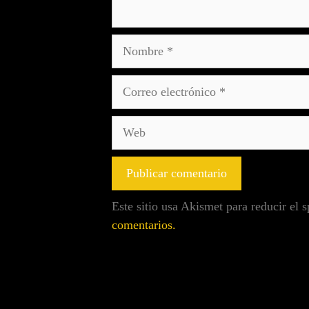
Este sitio usa Akismet para reducir el
comentarios.