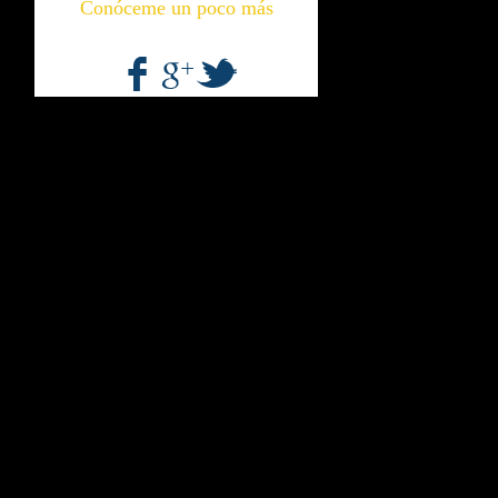
Conóceme un poco más