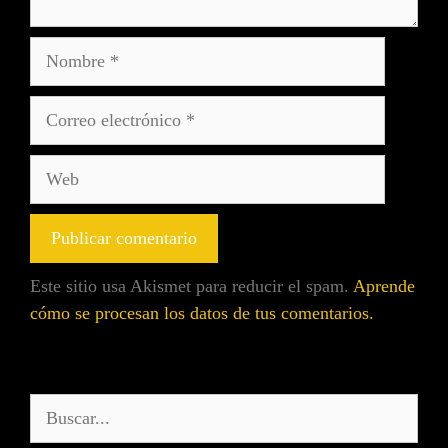
Este sitio usa Akismet para reducir el spam.
Aprende
cómo se procesan los datos de tus comentarios.