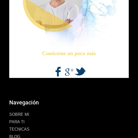
Conóceme un poco más
Navegación
SOBRE MI
PARA TI
TECNICAS
BLOG