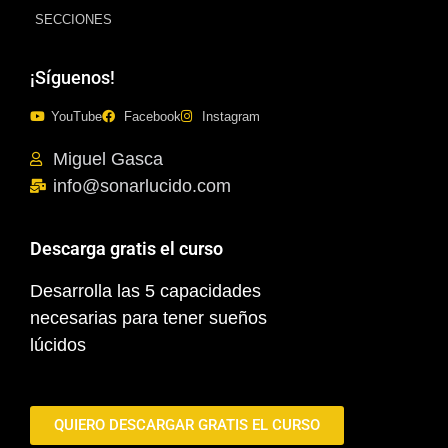
SECCIONES
¡Síguenos!
YouTube
Facebook
Instagram
Miguel Gasca
info@sonarlucido.com
Descarga gratis el curso
Desarrolla las 5 capacidades
necesarias para tener sueños
lúcidos
QUIERO DESCARGAR GRATIS EL CURSO