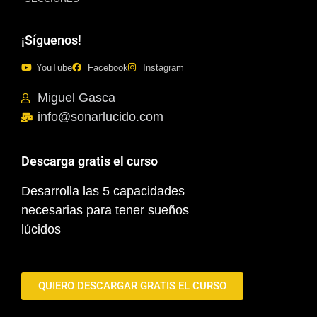
¡Síguenos!
YouTube
Facebook
Instagram
Miguel Gasca
info@sonarlucido.com
Descarga gratis el curso
Desarrolla las 5 capacidades
necesarias para tener sueños
lúcidos
QUIERO DESCARGAR GRATIS EL CURSO