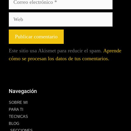
Este sitio usa Akismet para reducir el spam.
Aprende
cómo se procesan los datos de tus comentarios.
Navegación
SOBRE MI
PARA TI
TECNICAS
BLOG
SECCIONES