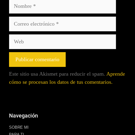
Este sitio usa Akismet para reducir el spam.
Aprende
cómo se procesan los datos de tus comentarios.
Navegación
SOBRE MI
PARA TI