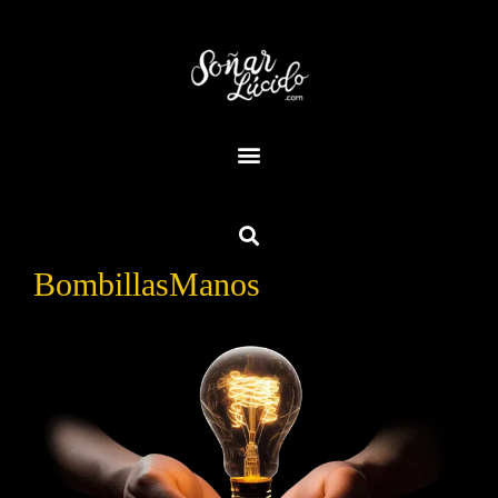
BombillasManos