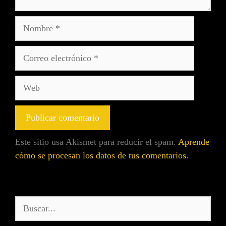
Este sitio usa Akismet para reducir el spam.
Aprende
cómo se procesan los datos de tus comentarios.