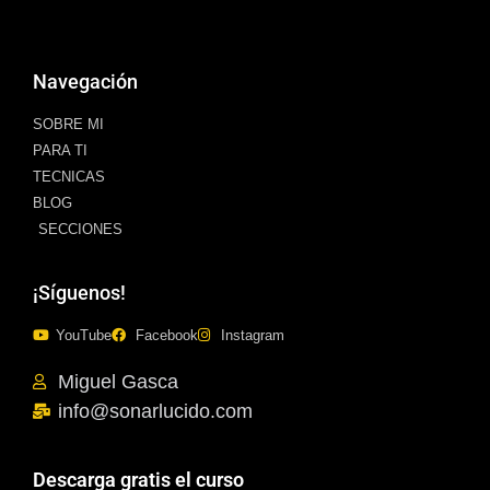
Navegación
SOBRE MI
PARA TI
TECNICAS
BLOG
SECCIONES
¡Síguenos!
YouTube
Facebook
Instagram
Miguel Gasca
info@sonarlucido.com
Descarga gratis el curso