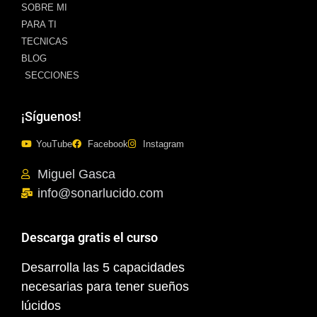
SOBRE MI
PARA TI
TECNICAS
BLOG
SECCIONES
¡Síguenos!
YouTube
Facebook
Instagram
Miguel Gasca
info@sonarlucido.com
Descarga gratis el curso
Desarrolla las 5 capacidades
necesarias para tener sueños
lúcidos