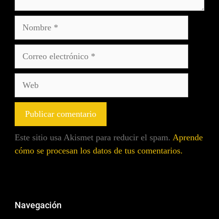
Este sitio usa Akismet para reducir el spam.
Aprende
cómo se procesan los datos de tus comentarios.
Navegación