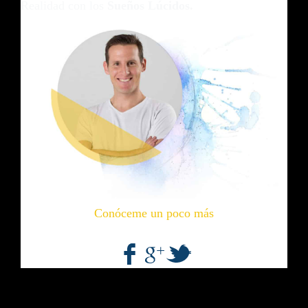
Realidad con los
Sueños Lúcidos.
Conóceme un poco más