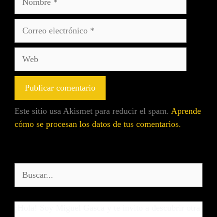
Este sitio usa Akismet para reducir el spam.
Aprende
cómo se procesan los datos de tus comentarios.
¡Hola! Soy Miguel Gasca y te invito a descubrir otra