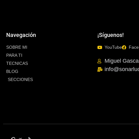
Navegación
¡Síguenos!
SOBRE MI
YouTube
Face
PARA TI
Miguel Gasca
TECNICAS
info@sonarlu
BLOG
SECCIONES