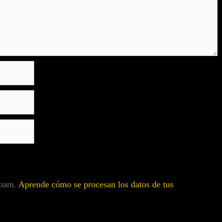
 spam.
Aprende cómo se procesan los datos de tus