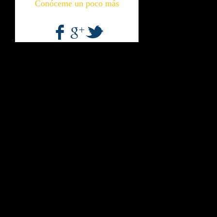
Conóceme un poco más