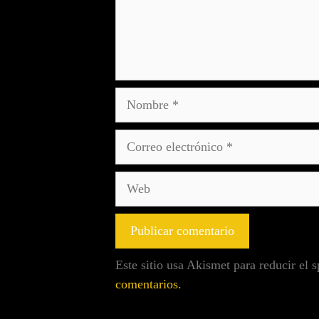
Este sitio usa Akismet para reducir el
comentarios.