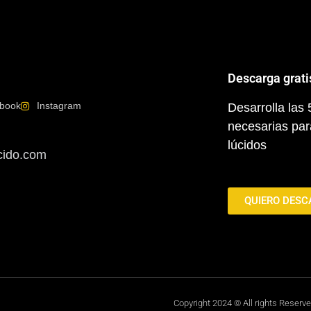
Descarga grati
book
Instagram
Desarrolla las
necesarias par
lúcidos
cido.com
QUIERO DESC
Copyright 2024 © All rights Reserv