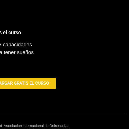
s el curso
 5 capacidades
a tener sueños
ARGAR GRATIS EL CURSO
ed. Asociación Internacional de Onironautas.