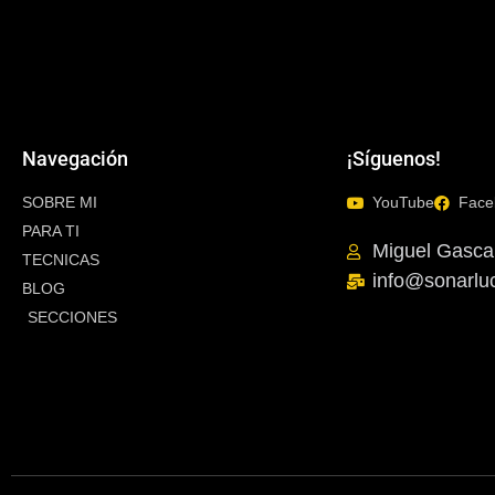
Navegación
¡Síguenos!
SOBRE MI
YouTube
Face
PARA TI
Miguel Gasca
TECNICAS
info@sonarlu
BLOG
SECCIONES