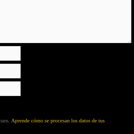
 spam.
Aprende cómo se procesan los datos de tus