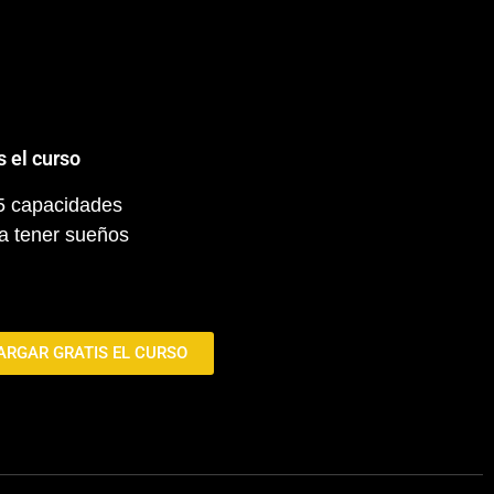
s el curso
 5 capacidades
a tener sueños
ARGAR GRATIS EL CURSO