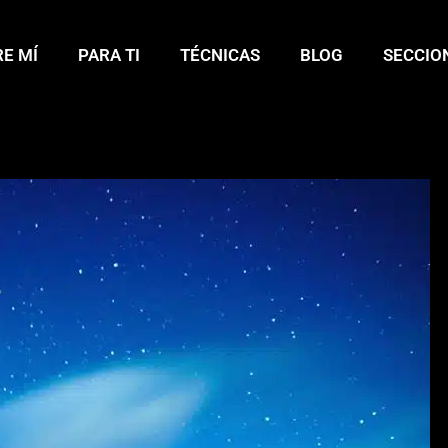
E MÍ
PARA TI
TÉCNICAS
BLOG
SECCIO