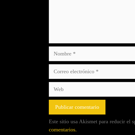
Este sitio usa Akismet para reducir el
comentarios.