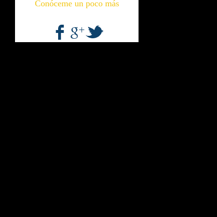
Conóceme un poco más