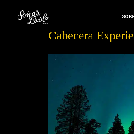
SOBR
Cabecera Experie