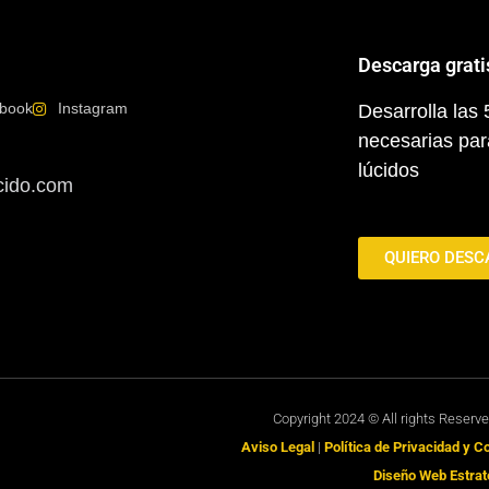
Descarga grati
book
Instagram
Desarrolla las
necesarias par
lúcidos
cido.com
QUIERO DESC
Copyright 2024 © All rights Reserv
Aviso Legal
|
Política de Privacidad y 
Diseño Web Estrat