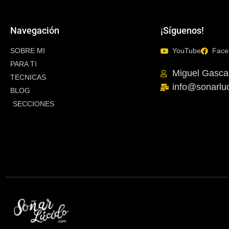
Navegación
¡Síguenos!
SOBRE MI
YouTube
Face
PARA TI
Miguel Gasca
TECNICAS
info@sonarlu
BLOG
SECCIONES