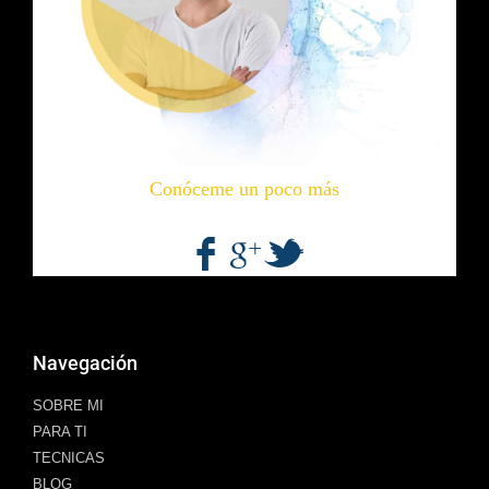
Conóceme un poco más
Navegación
SOBRE MI
PARA TI
TECNICAS
BLOG