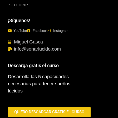
SECCIONES
¡Síguenos!
YouTube
Facebook
Instagram
Miguel Gasca
info@sonarlucido.com
Descarga gratis el curso
Desarrolla las 5 capacidades
necesarias para tener sueños
lúcidos
QUIERO DESCARGAR GRATIS EL CURSO