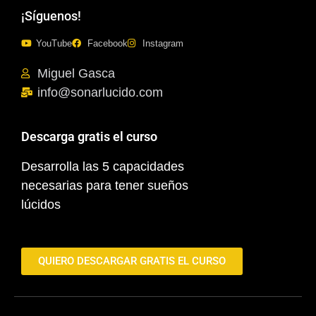
¡Síguenos!
YouTube
Facebook
Instagram
Miguel Gasca
info@sonarlucido.com
Descarga gratis el curso
Desarrolla las 5 capacidades
necesarias para tener sueños
lúcidos
QUIERO DESCARGAR GRATIS EL CURSO