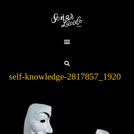
self-knowledge-2817857_1920