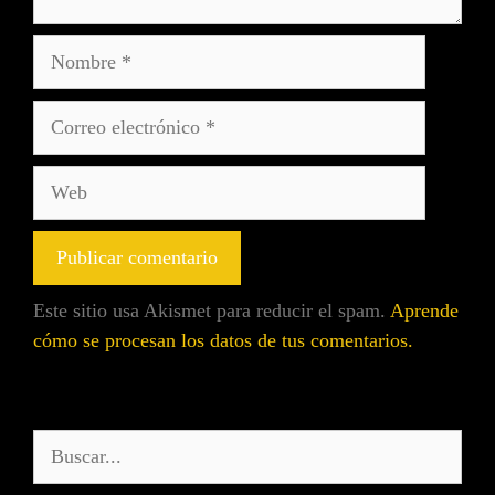
Este sitio usa Akismet para reducir el spam.
Aprende
cómo se procesan los datos de tus comentarios.