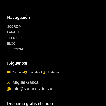
Navegación
SOBRE MI
PARA TI
TECNICAS
BLOG
SECCIONES
¡Síguenos!
YouTube
Facebook
Instagram
Miguel Gasca
info@sonarlucido.com
Descarga gratis el curso