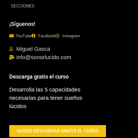
SECCIONES
¡Síguenos!
YouTube
Facebook
Instagram
Miguel Gasca
info@sonarlucido.com
Descarga gratis el curso
Desarrolla las 5 capacidades
necesarias para tener sueños
lúcidos
QUIERO DESCARGAR GRATIS EL CURSO