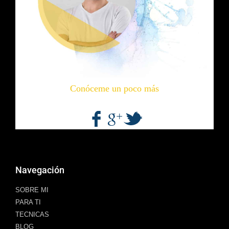
Conóceme un poco más
Navegación
SOBRE MI
PARA TI
TECNICAS
BLOG