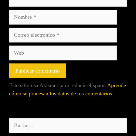
Este sitio usa Akismet para reducir el spam.
Aprende
cómo se procesan los datos de tus comentarios.