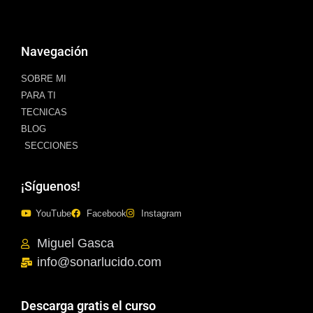
Navegación
SOBRE MI
PARA TI
TECNICAS
BLOG
SECCIONES
¡Síguenos!
YouTube
Facebook
Instagram
Miguel Gasca
info@sonarlucido.com
Descarga gratis el curso