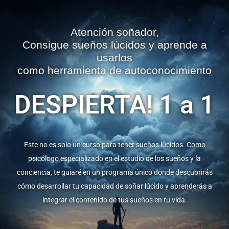
Atención soñador,
Consigue sueños lúcidos y aprende a
usarlos
como herramienta de autoconocimiento
DESPIERTA! 1 a 1
Este no es solo un curso para tener sueños lúcidos. Como
psicólogo especializado en el estudio de los sueños y la
conciencia, te guiaré en un programa único donde descubrirás
cómo desarrollar tu capacidad de soñar lúcido y aprenderás a
integrar el contenido de tus sueños en tu vida.