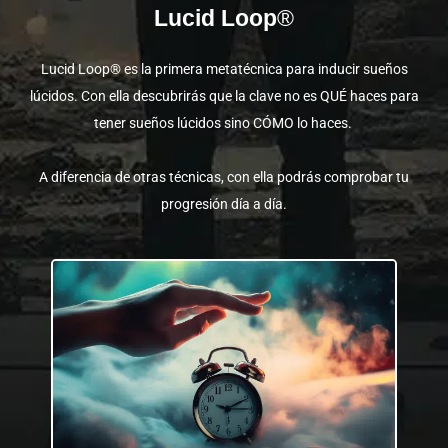
Lucid Loop
®
Lucid Loop® es la primera metatécnica para inducir sueños
lúcidos. Con ella descubrirás que la clave no es QUÉ haces para
tener sueños lúcidos sino CÓMO lo haces.
A diferencia de otras técnicas, con ella podrás comprobar tu
progresión día a día.