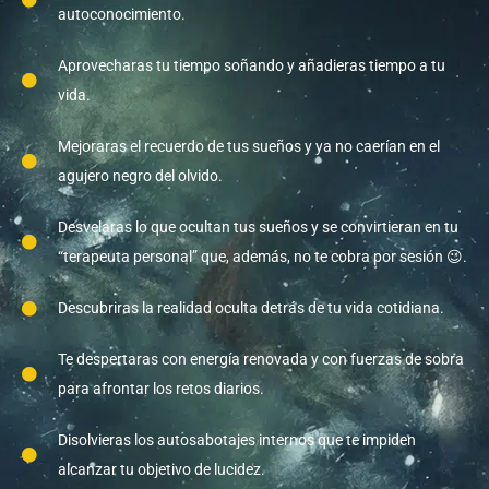
autoconocimiento.
Aprovecharas tu tiempo soñando y añadieras tiempo a tu
vida.
Mejoraras el recuerdo de tus sueños y ya no caerían en el
agujero negro del olvido.
Desvelaras lo que ocultan tus sueños y se convirtieran en tu
“terapeuta personal” que, además, no te cobra por sesión 😉.
Descubriras la realidad oculta detrás de tu vida cotidiana.
Te despertaras con energía renovada y con fuerzas de sobra
para afrontar los retos diarios.
Disolvieras los autosabotajes internos que te impiden
alcanzar tu objetivo de lucidez.