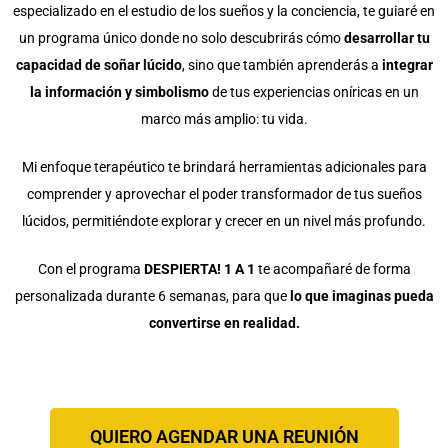
especializado en el estudio de los sueños y la conciencia, te guiaré en
un programa único donde no solo descubrirás cómo
desarrollar tu
capacidad de soñar lúcido
, sino que también aprenderás a
integrar
la información y simbolismo
de tus experiencias oníricas en un
marco más amplio: tu vida.
Mi enfoque terapéutico te brindará herramientas adicionales para
comprender y aprovechar el poder transformador de tus sueños
lúcidos, permitiéndote explorar y crecer en un nivel más profundo.
Con el programa
DESPIERTA! 1 A 1
te acompañaré de forma
personalizada durante 6 semanas, para que
lo que imaginas pueda
convertirse en realidad.
QUIERO AGENDAR UNA REUNIÓN