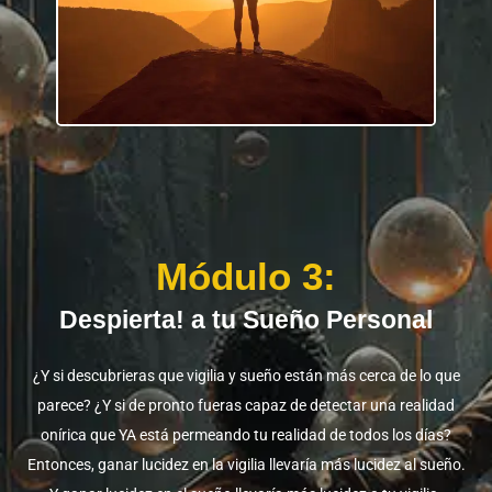
Módulo 3:
Despierta! a tu Sueño Personal
¿Y si descubrieras que vigilia y sueño están más cerca de lo que
parece? ¿Y si de pronto fueras capaz de detectar una realidad
onírica que YA está permeando tu realidad de todos los días?
Entonces, ganar lucidez en la vigilia llevaría más lucidez al sueño.