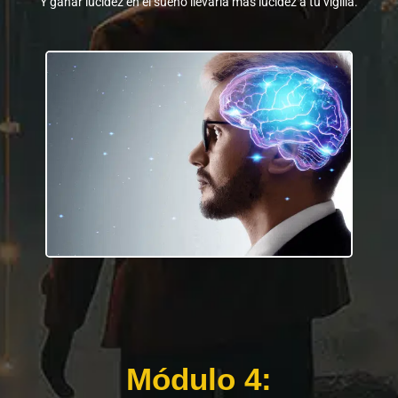
Y ganar lucidez en el sueño llevaría más lucidez a tu vigilia.
Módulo 4: