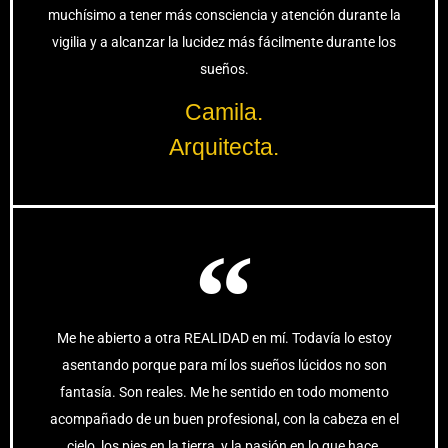
muchísimo a tener más consciencia y atención durante la
vigilia y a alcanzar la lucidez más fácilmente durante los
sueños.
Camila.
Arquitecta.
Me he abierto a otra REALIDAD en mí. Todavía lo estoy
asentando porque para mí los sueños lúcidos no son
fantasía. Son reales. Me he sentido en todo momento
acompañado de un buen profesional, con la cabeza en el
cielo, los pies en la tierra, y la pasión en lo que hace.