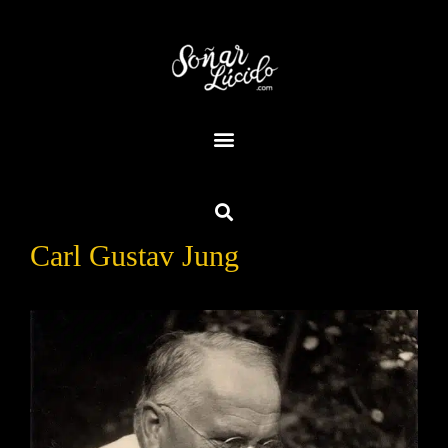
Carl Gustav Jung