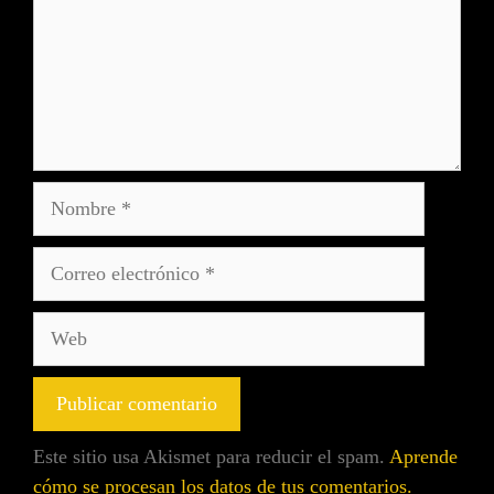
Este sitio usa Akismet para reducir el spam.
Aprende
cómo se procesan los datos de tus comentarios.