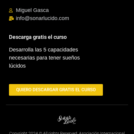
Miguel Gasca
info@sonarlucido.com
Descarga gratis el curso
Desarrolla las 5 capacidades
necesarias para tener sueños
lúcidos
QUIERO DESCARGAR GRATIS EL CURSO
Copyright 2024 © All rights Reserved. Asociación Internacional