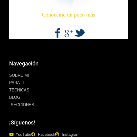
Conóceme un poco más
Navegación
SOBRE MI
PARA TI
TECNICAS
BLOG
SECCIONES
¡Síguenos!
YouTube
Facebook
Instagram