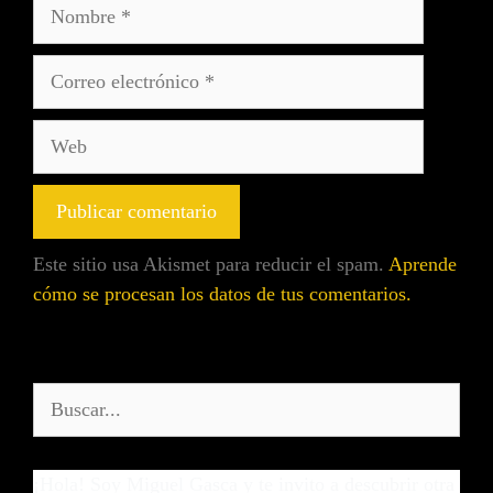
Este sitio usa Akismet para reducir el spam.
Aprende
cómo se procesan los datos de tus comentarios.
¡Hola! Soy Miguel Gasca y te invito a descubrir otra