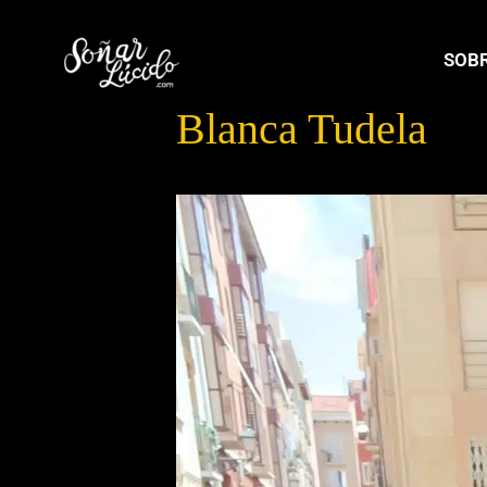
SOBR
Blanca Tudela