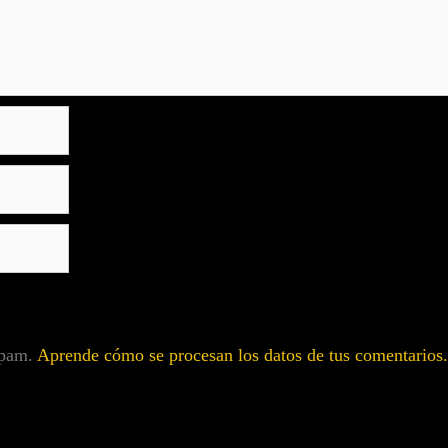
 spam.
Aprende cómo se procesan los datos de tus comentarios.