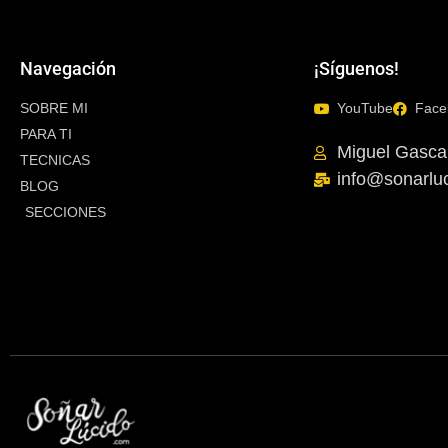
Navegación
¡Síguenos!
SOBRE MI
YouTube
Face
PARA TI
Miguel Gasca
TECNICAS
info@sonarlu
BLOG
SECCIONES