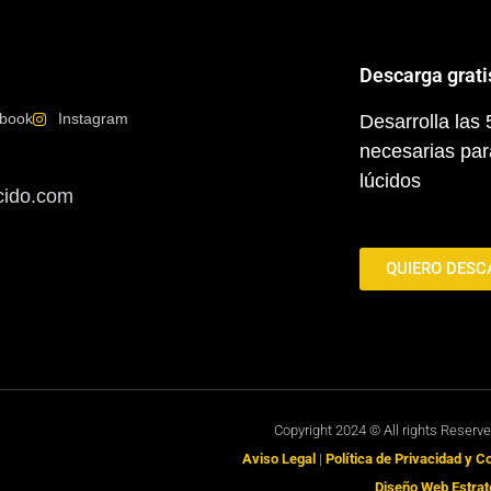
Descarga grati
book
Instagram
Desarrolla las
necesarias par
lúcidos
cido.com
QUIERO DESC
Copyright 2024 © All rights Reserv
Aviso Legal
|
Política de Privacidad y 
Diseño Web Estrat