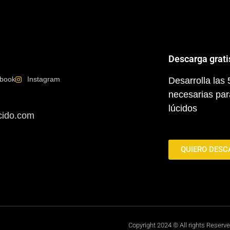
Descarga grati
book
Instagram
Desarrolla las
necesarias par
lúcidos
cido.com
QUIERO DESC
Copyright 2024 © All rights Reserv