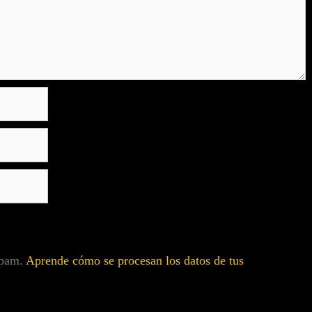
 spam.
Aprende cómo se procesan los datos de tus