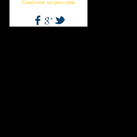
Conóceme un poco más