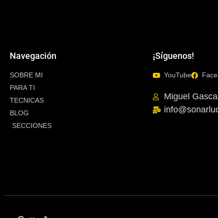
Navegación
¡Síguenos!
SOBRE MI
YouTube
Face
PARA TI
Miguel Gasca
TECNICAS
info@sonarlu
BLOG
SECCIONES