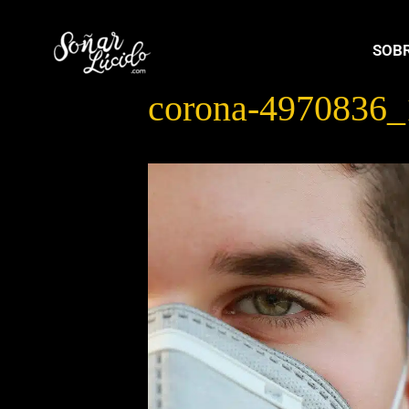
SOBR
corona-4970836_