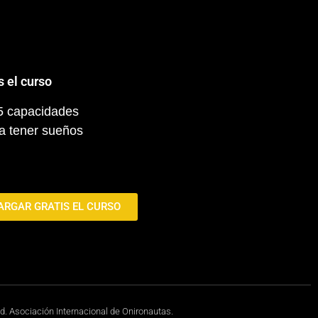
s el curso
 5 capacidades
a tener sueños
ARGAR GRATIS EL CURSO
ed. Asociación Internacional de Onironautas.