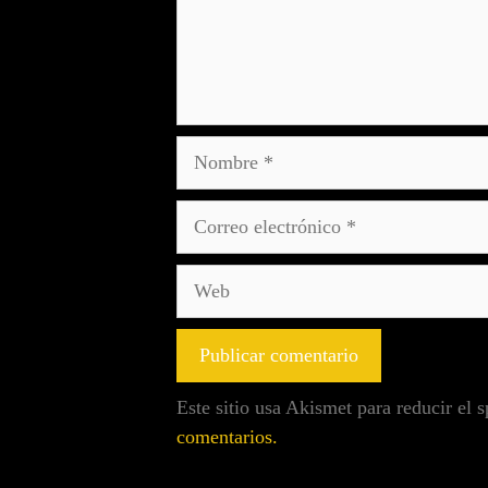
Este sitio usa Akismet para reducir el
comentarios.