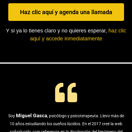
Haz clic aquí y agenda una llamada
Y si ya lo tienes claro y no quieres esperar,
haz clic
aquí y accede inmediatamente
Miguel Gasca
Soy
, psicólogo y psicoterapeuta. Llevo más de
10 años estudiando los sueños lúcidos. En el 2017 creé la web
soñarlucido.com referencia en la divulgación del fenómeno del