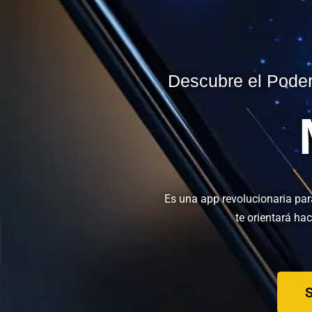
Descubre el Poder
Es una app revolucionaria par
te orientará ha