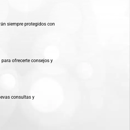
arán siempre protegidos con
 para ofrecerte consejos y
uevas consultas y