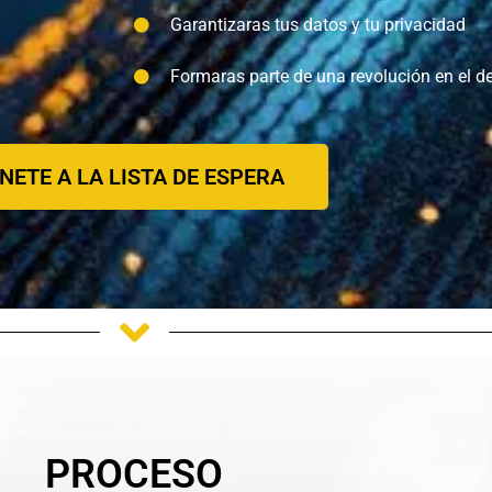
Garantizaras tus datos y tu privacidad
Formaras parte de una revolución en el de
NETE A LA LISTA DE ESPERA
PROCESO