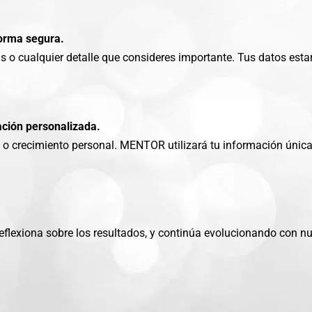
forma segura.
as o cualquier detalle que consideres importante. Tus datos est
ación personalizada.
 o crecimiento personal. MENTOR utilizará tu información única
flexiona sobre los resultados, y continúa evolucionando con n