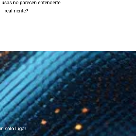
 usas no parecen entenderte
realmente?
n solo lugar.