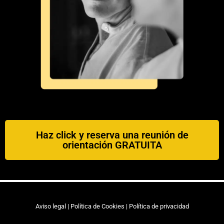
Haz click y reserva una reunión de
orientación GRATUITA
Aviso legal
|
Política de Cookies
|
Política de privacidad