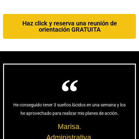
Haz click y reserva una reunión de
orientación GRATUITA
He conseguido tener 3 sueños lúcidos en una semana y los
he aprovechado para realizar mis planes de acción.
Marisa.
Administrativa.