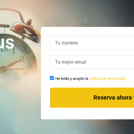
us
He leído y acepto la
política de privacidad
Reserva ahora 