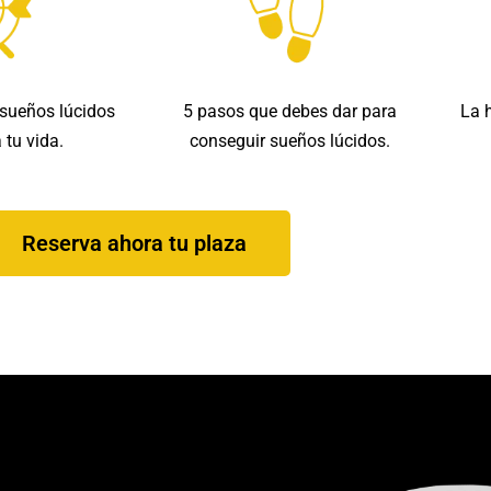
 sueños lúcidos
5 pasos que debes dar para
La h
 tu vida.
conseguir sueños lúcidos.
Reserva ahora tu plaza