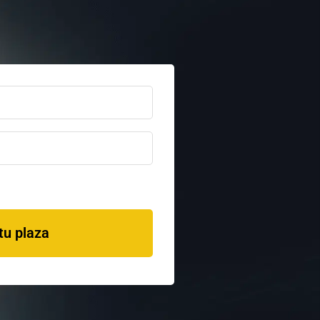
tu plaza