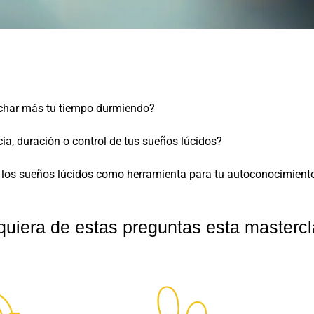
echar más tu tiempo durmiendo?
cia, duración o control de tus sueños lúcidos?
r los sueños lúcidos como herramienta para tu autoconocimient
quiera de estas preguntas esta mastercla