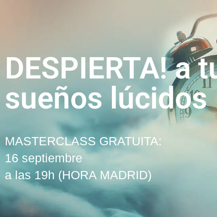
DESPIERTA! a t
sueños lúcidos
MASTERCLASS GRATUITA:
16 septiembre
a las 19h (HORA MADRID)